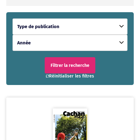
Type de publication
Année
Filtrer la recherche
Réinitialiser les filtres