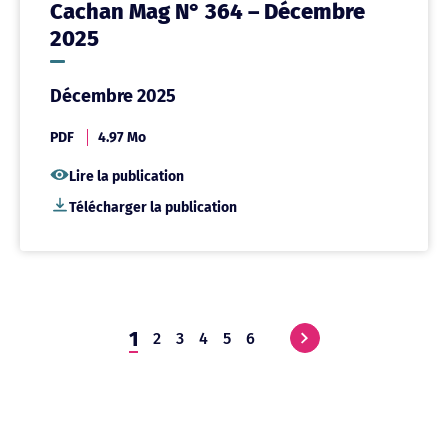
Cachan Mag N° 364 – Décembre
2025
Décembre 2025
PDF
4.97 Mo
Lire la publication
Télécharger la publication
1
2
3
4
5
6