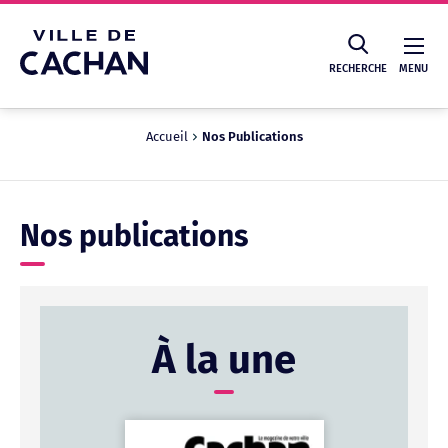
Cookies management panel
RECHERCHE
MENU
Accueil
Nos Publications
Recherche
Nos publications
À la une