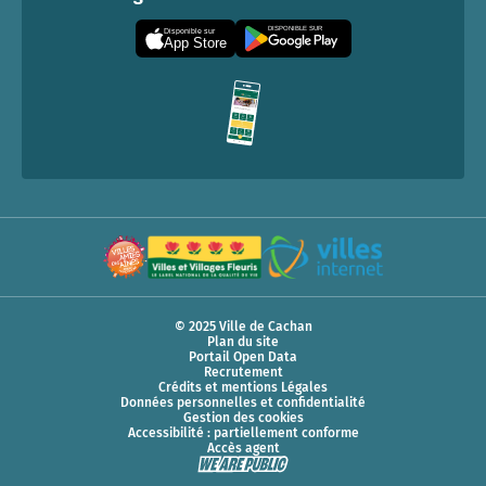
DISPONIBLE SUR
Disponible sur
App Store
© 2025 Ville de Cachan
Plan du site
Portail Open Data
Recrutement
Crédits et mentions Légales
Données personnelles et confidentialité
Gestion des cookies
Accessibilité : partiellement conforme
Accès agent
FR