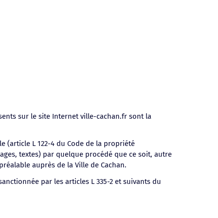
s sur le site Internet ville-cachan.fr sont la
le (article L 122-4 du Code de la propriété
mages, textes) par quelque procédé que ce soit, autre
n préalable auprès de la Ville de Cachan.
sanctionnée par les articles L 335-2 et suivants du