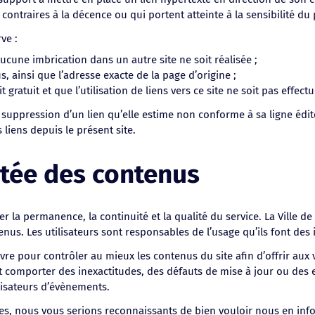
ntraires à la décence ou qui portent atteinte à la sensibilité du
ve :
’aucune imbrication dans un autre site ne soit réalisée ;
, ainsi que l’adresse exacte de la page d’origine ;
 gratuit et que l’utilisation de liens vers ce site ne soit pas effec
suppression d’un lien qu’elle estime non conforme à sa ligne éditor
 liens depuis le présent site.
rtée des contenus
er la permanence, la continuité et la qualité du service. La Ville d
nus. Les utilisateurs sont responsables de l’usage qu’ils font des
re pour contrôler au mieux les contenus du site afin d’offrir aux vi
ut comporter des inexactitudes, des défauts de mise à jour ou des 
nisateurs d’évènements.
des, nous vous serions reconnaissants de bien vouloir nous en inf