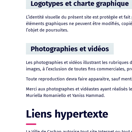
Logotypes et charte graphique
L’identité visuelle du présent site est protégée et fai
éléments graphiques ne peuvent être modifiés, copiés
l’objet de poursuites.
Photographies et vidéos
Les photographies et vidéos illustrant les rubriques
images, à l’exclusion de toutes fins commerciales, pr
Toute reproduction devra faire apparaitre, sauf ment
Merci aux photographes et vidéastes ayant réalisés le
Muriella Romaniello et Yaniss Hammad.
Liens hypertexte
La Ville de Cachan autorise tout site Internet ou tou