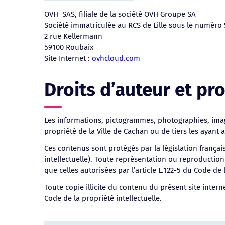
OVH SAS, filiale de la société OVH Groupe SA
Société immatriculée au RCS de Lille sous le numéro 
2 rue Kellermann
59100 Roubaix
Site Internet :
ovhcloud.com
Droits d’auteur et pro
Les informations, pictogrammes, photographies, image
propriété de la Ville de Cachan ou de tiers les ayant au
Ces contenus sont protégés par la législation française
intellectuelle). Toute représentation ou reproduction
que celles autorisées par l’article L.122-5 du Code de 
Toute copie illicite du contenu du présent site interne
Code de la propriété intellectuelle.