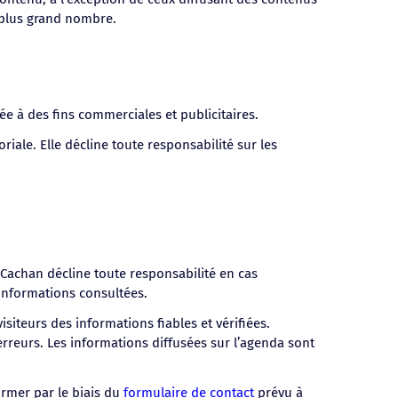
 plus grand nombre.
tuée à des fins commerciales et publicitaires.
iale. Elle décline toute responsabilité sur les
e Cachan décline toute responsabilité en cas
 informations consultées.
siteurs des informations fiables et vérifiées.
erreurs. Les informations diffusées sur l’agenda sont
ormer par le biais du
formulaire de contact
prévu à