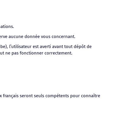
mations.
conserve aucune donnée vous concernant.
), l’utilisateur est averti avant tout dépôt de
 peut ne pas fonctionner correctement.
aux français seront seuls compétents pour connaître