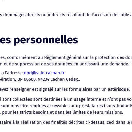
 dommages directs ou indirects résultant de l’accès ou de l’utilisa
es personnelles
lles, conformément au Règlement général sur la protection des donn
cation et de suppression de ses données en adressant une demande :
 à l’adresse
dpd@ville-cachan.fr
ibération, BP 60600, 94234 Cachan Cedex..
vez renseigner est signalé sur les formulaires par un astérisque.
 sont collectées sont destinées à un usage interne et n’ont pas vo
néanmoins être rendues accessibles aux prestataires (sous-traitants
pour les stricts besoins et dans les limites de leurs missions.
e à la réalisation des finalités décrites ci-dessus, ceci dans le r