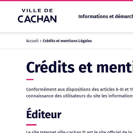
Informations et démarc
Cookies management panel
Accueil
Crédits et mentions Légales
Crédits et ment
Conformément aux dispositions des articles 6-III et 1
connaissance des utilisateurs du site les information
Éditeur
Le site Internet ville-cachan.fr est le site officiel de l