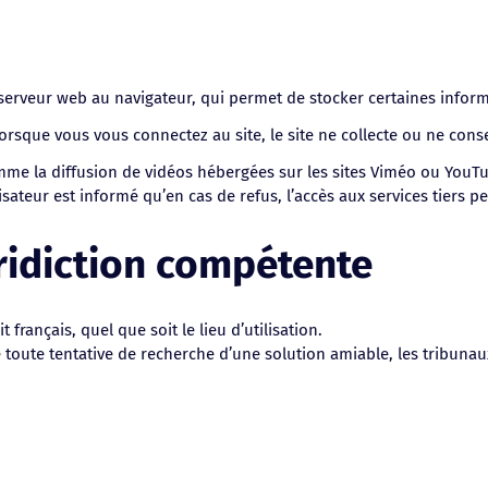
e serveur web au navigateur, qui permet de stocker certaines infor
si, lorsque vous vous connectez au site, le site ne collecte ou ne 
me la diffusion de vidéos hébergées sur les sites Viméo ou YouTube
tilisateur est informé qu’en cas de refus, l’accès aux services tiers
uridiction compétente
it français, quel que soit le lieu d’utilisation.
de toute tentative de recherche d’une solution amiable, les tribun