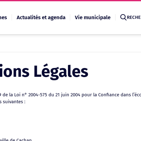
hes
Actualités et agenda
Vie municipale
RECHE
Recherche
ions Légales
9 de la Loi n° 2004-575 du 21 juin 2004 pour la Confiance dans l’éc
s suivantes :
a ville de Cachan.