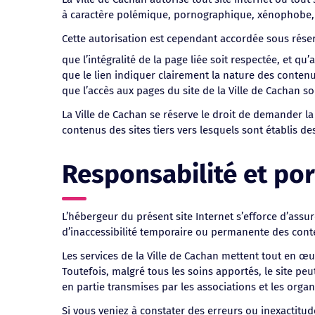
à caractère polémique, pornographique, xénophobe, co
Cette autorisation est cependant accordée sous réser
que l’intégralité de la page liée soit respectée, et qu
que le lien indiquer clairement la nature des contenus
que l’accès aux pages du site de la Ville de Cachan soit
La Ville de Cachan se réserve le droit de demander la 
contenus des sites tiers vers lesquels sont établis des
Responsabilité et po
L’hébergeur du présent site Internet s’efforce d’assur
d’inaccessibilité temporaire ou permanente des conte
Les services de la Ville de Cachan mettent tout en œuv
Toutefois, malgré tous les soins apportés, le site pe
en partie transmises par les associations et les orga
Si vous veniez à constater des erreurs ou inexactitu