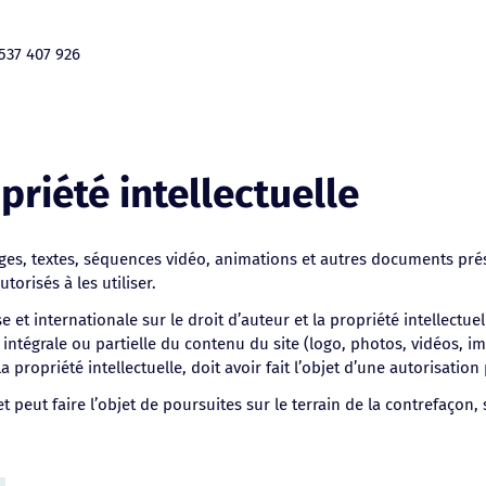
537 407 926
priété intellectuelle
s, textes, séquences vidéo, animations et autres documents présent
torisés à les utiliser.
 et internationale sur le droit d’auteur et la propriété intellectuel
 intégrale ou partielle du contenu du site (logo, photos, vidéos, i
la propriété intellectuelle, doit avoir fait l’objet d’une autorisatio
t peut faire l’objet de poursuites sur le terrain de la contrefaçon, 