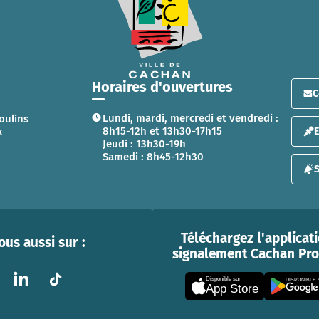
Horaires d'ouvertures
C
Lundi, mardi, mercredi et vendredi :
oulins
8h15-12h et 13h30-17h15
x
Jeudi : 13h30-19h
Samedi : 8h45-12h30
S
Téléchargez l'applicat
us aussi sur :
signalement Cachan Prox
Disponible sur
DISPONIBLE
App Store