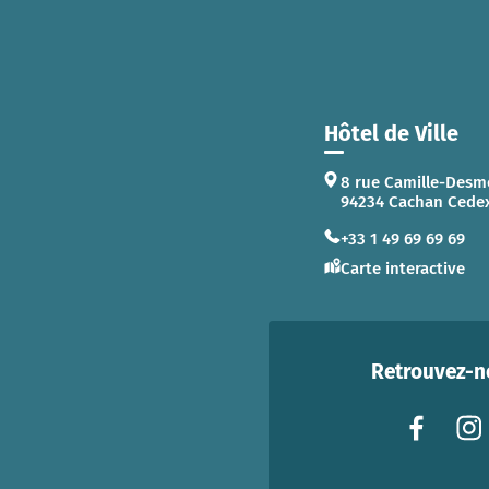
Hôtel de Ville
8 rue Camille-Desm
94234 Cachan Cede
+33 1 49 69 69 69
Carte interactive
Retrouvez-no