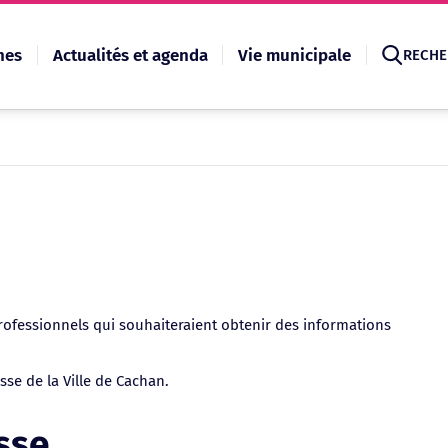
hes
Actualités et agenda
Vie municipale
RECHE
Recherche
rofessionnels qui souhaiteraient obtenir des informations
se de la Ville de Cachan.
sse