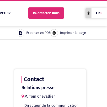
Traduction du
RCHER
Contactez-nous
FR
site automati
Exporter en PDF
Imprimer la page
Contact
Relations presse
M. Tom Chevallier
Directeur de la communication