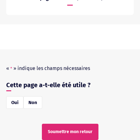
«
» indique les champs nécessaires
*
Cette page a-t-elle été utile ?
réponse
Oui
Non
*
Soumettre mon retour