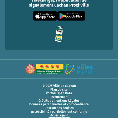
Téléchargez l'application de
signalement Cachan Proxi'Ville
DISPONIBLE SUR
Disponible sur
App Store
© 2025 Ville de Cachan
Plan du site
Portail Open Data
Recrutement
Crédits et mentions Légales
Données personnelles et confidentialité
Gestion des cookies
Accessibilité : partiellement conforme
Accès agent