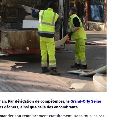
chan.
Par délégation de compétences, le
Grand-Orly Seine
os déchets, ainsi que celle des encombrants.
mander son remplacement gratuitement. Dans tous les cas,