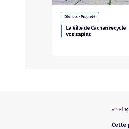
Déchets - Propreté
La Ville de Cachan recycle
vos sapins
«
» ind
*
Cette 