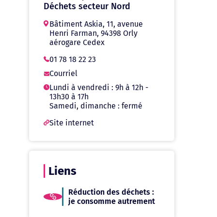
Déchets secteur Nord
Bâtiment Askia, 11, avenue
Henri Farman, 94398 Orly
aérogare Cedex
01 78 18 22 23
Courriel
Lundi à vendredi : 9h à 12h -
13h30 à 17h
Samedi, dimanche : fermé
Site internet
Liens
Réduction des déchets :
je consomme autrement