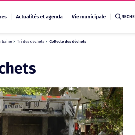
hes
Actualités et agenda
Vie municipale
RECHE
urbaine
Tri des déchets
Collecte des déchets
Recherche
chets