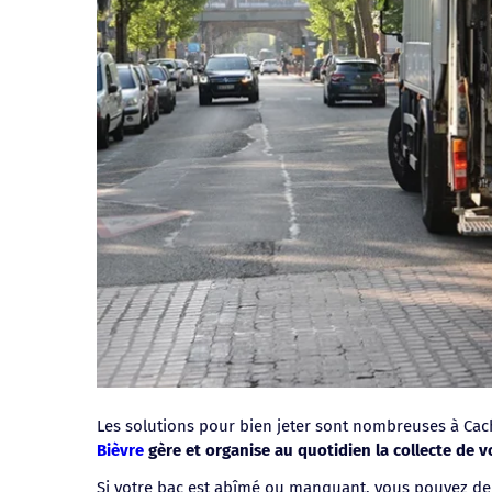
Les solutions pour bien jeter sont nombreuses à Ca
Bièvre
gère et organise au quotidien la collecte de v
Si votre bac est abîmé ou manquant, vous pouvez de