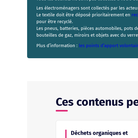
Les électroménagers sont collectés par les acteu
Le textile doit être déposé prioritairement en
rec
pour être recyclé.
Les pneus, batteries, pièces automobiles, pots de
bouteilles de gaz, miroirs et objets avec du verr
Plus d’information :
les points d’apport volontai
Ces contenus p
Déchets organiques et