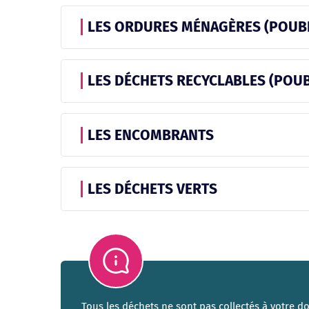
LES ORDURES MÉNAGÈRES (POUBE
LES DÉCHETS RECYCLABLES (POUB
LES ENCOMBRANTS
LES DÉCHETS VERTS
Tous les déchets ne sont pas collectés à votre do