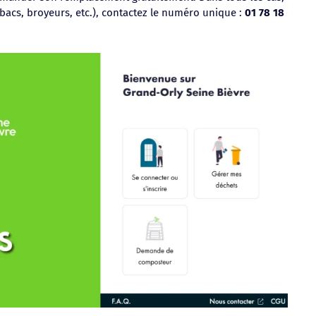
 bacs, broyeurs, etc.), contactez le numéro unique :
01 78 18