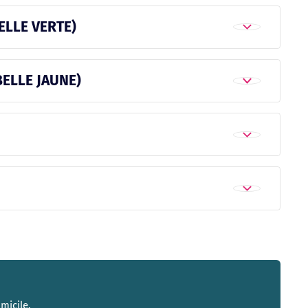
LLE VERTE)
ELLE JAUNE)
micile.