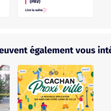
(PAV)
Lire la suite
peuvent également vous int