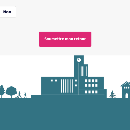
Non
Soumettre mon retour