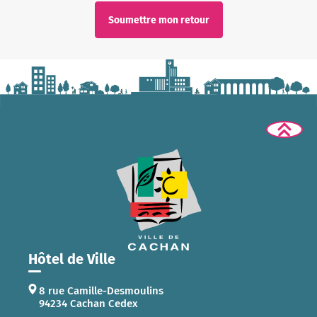
Soumettre mon retour
Hôtel de Ville
8 rue Camille-Desmoulins
94234 Cachan Cedex