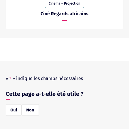
Cinéma – Projection
Ciné Regards africains
«
» indique les champs nécessaires
*
Cette page a-t-elle été utile ?
réponse
Oui
Non
*