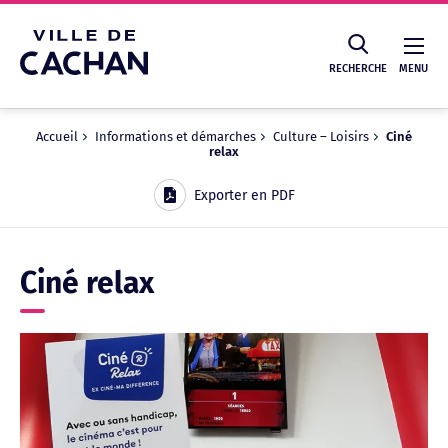
Cookies management panel
RECHERCHE
MENU
Accueil
Informations et démarches
Culture – Loisirs
Ciné
relax
Recherche
Exporter en PDF
Ciné relax