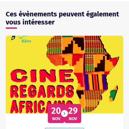
Ces évènements peuvent également
vous intéresser
20
29
NOV
NOV