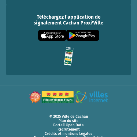
Téléchargez l'application de
signalement Cachan Proxi'Ville
DISPONIBLE SUR
Disponible sur
App Store
© 2025 Ville de Cachan
Plan du site
Portail Open Data
Recrutement
Crédits et mentions Légales