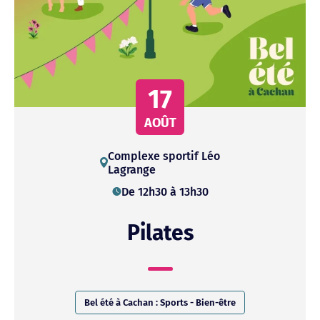
17
AOÛT
Complexe
sportif
Léo
Lagrange
De 12h30 à 13h30
Pilates
Bel été à Cachan : Sports - Bien-être