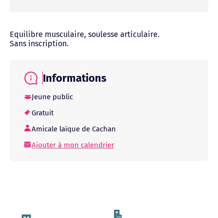
Equilibre musculaire, soulesse articulaire.
Sans inscription.
Informations
Jeune public
Gratuit
Amicale laïque de Cachan
Ajouter à mon calendrier