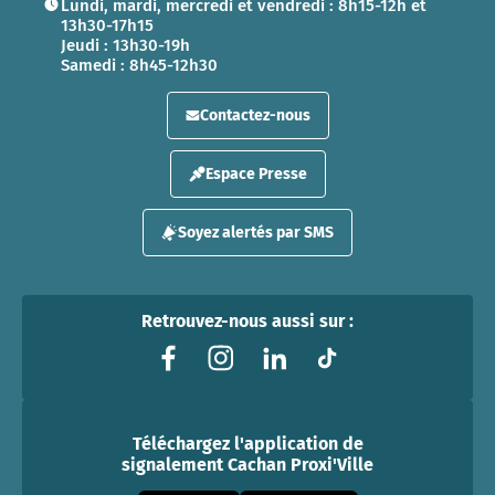
Lundi, mardi, mercredi et vendredi : 8h15-12h et
13h30-17h15
Jeudi : 13h30-19h
Samedi : 8h45-12h30
Contactez-nous
Espace Presse
Soyez alertés par SMS
Retrouvez-nous aussi sur :
Téléchargez l'application de
signalement Cachan Proxi'Ville