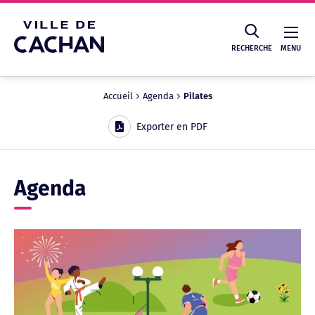
Cookies management panel
RECHERCHE
MENU
Accueil
Agenda
Pilates
Recherche
Exporter en PDF
Agenda