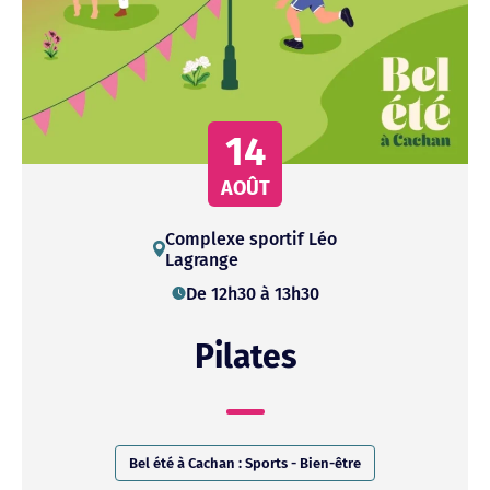
14
AOÛT
Complexe
sportif
Léo
Lagrange
De 12h30 à 13h30
Pilates
Bel été à Cachan : Sports - Bien-être