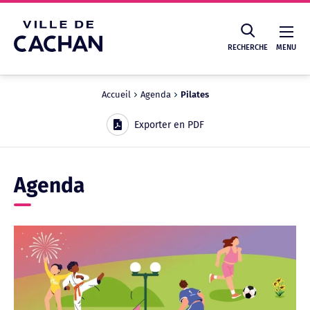
Cookies management panel
RECHERCHE
MENU
Accueil
Agenda
Pilates
Recherche
Exporter en PDF
Agenda