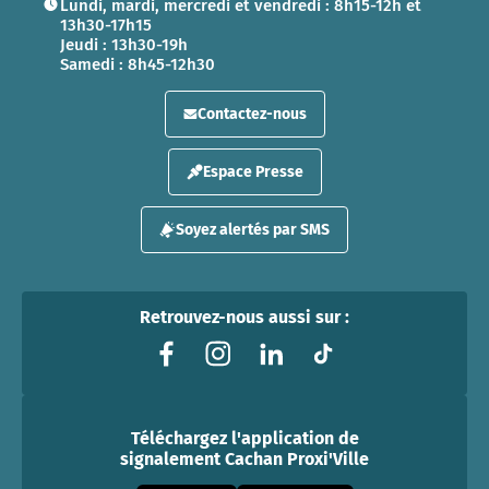
Lundi, mardi, mercredi et vendredi : 8h15-12h et
13h30-17h15
Jeudi : 13h30-19h
Samedi : 8h45-12h30
Contactez-nous
Espace Presse
Soyez alertés par SMS
Retrouvez-nous aussi sur :
Téléchargez l'application de
signalement Cachan Proxi'Ville