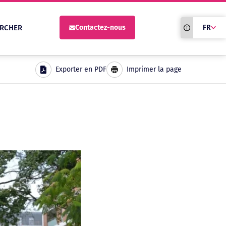
Traduction du
RCHER
Contactez-nous
FR
site automati
Exporter en PDF
Imprimer la page