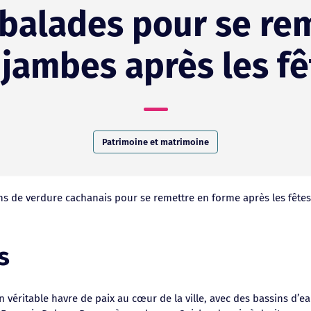
 balades pour se re
 jambes après les fê
Patrimoine et matrimoine
s de verdure cachanais pour se remettre en forme après les fêtes ?
s
 véritable havre de paix au cœur de la ville, avec des bassins d’e