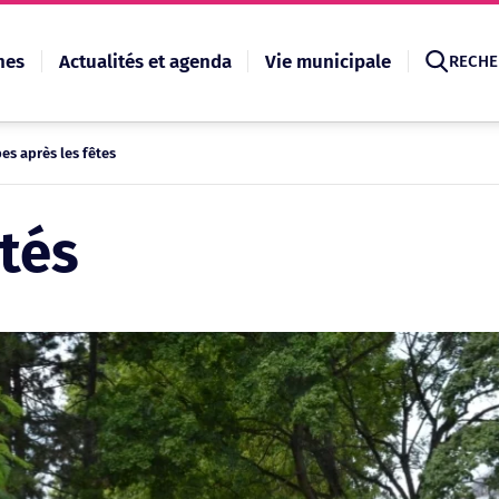
hes
Actualités et agenda
Vie municipale
RECHE
es après les fêtes
Recherche
ités