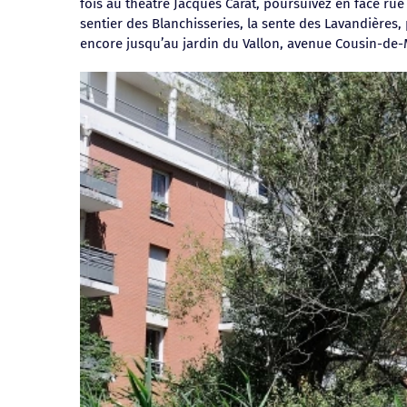
fois au théâtre Jacques Carat, poursuivez en face ru
sentier des Blanchisseries, la sente des Lavandières
encore jusqu’au jardin du Vallon, avenue Cousin-de-M