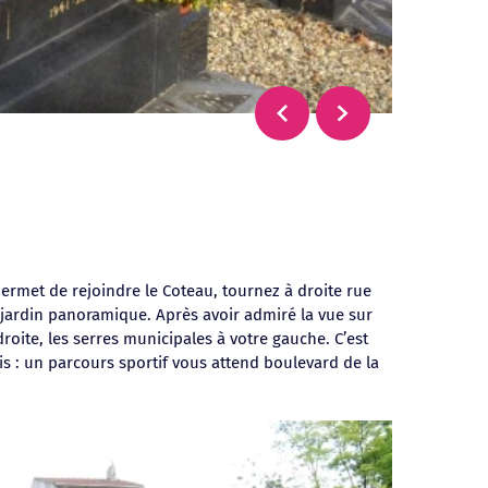
permet de rejoindre le Coteau, tournez à droite rue
 jardin panoramique. Après avoir admiré la vue sur
roite, les serres municipales à votre gauche. C’est
is : un parcours sportif vous attend boulevard de la