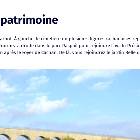
n patrimoine
arnot. À gauche, le cimetière où plusieurs figures cachanaises re
 Tournez à droite dans le parc Raspail pour rejoindre l’av. du Prési
après le Foyer de Cachan. De là, vous rejoindrez le jardin Belle d