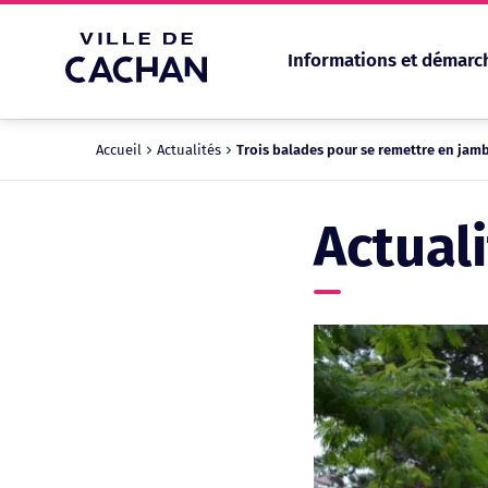
Informations et démarc
Cookies management panel
Accueil
Actualités
Trois balades pour se remettre en jamb
Actual