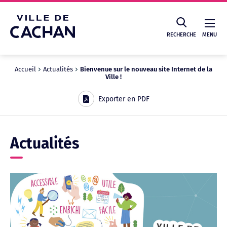
Cookies management panel
RECHERCHE
MENU
Accueil
Actualités
Bienvenue sur le nouveau site Internet de la
Ville !
Recherche
Exporter en PDF
Actualités