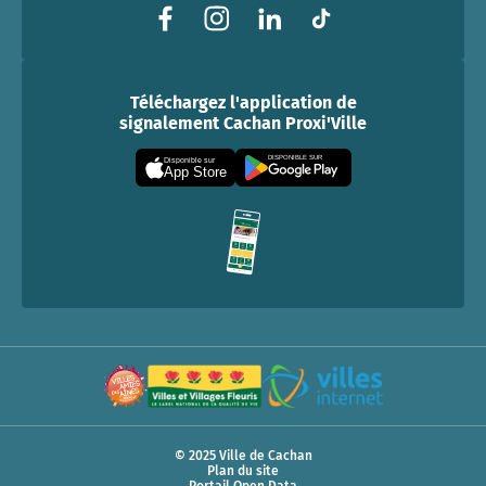
Téléchargez l'application de
signalement Cachan Proxi'Ville
DISPONIBLE SUR
Disponible sur
App Store
© 2025 Ville de Cachan
Plan du site