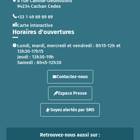
8 rue Camille-Desmoulins
94234 Cachan Cedex
+33 1 49 69 69 69
Carte interactive
Horaires d'ouvertures
Lundi, mardi, mercredi et vendredi : 8h15-12h et
13h30-17h15
Jeudi : 13h30-19h
Samedi : 8h45-12h30
Contactez-nous
Espace Presse
Soyez alertés par SMS
Retrouvez-nous aussi sur :