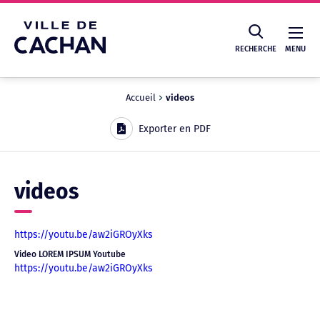
Cookies management panel
RECHERCHE
MENU
Accueil
videos
Recherche
Exporter en PDF
videos
https://youtu.be/aw2iGROyXks
Video LOREM IPSUM Youtube
https://youtu.be/aw2iGROyXks