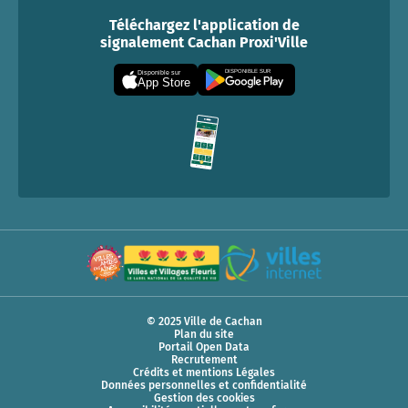
Téléchargez l'application de
signalement Cachan Proxi'Ville
DISPONIBLE SUR
Disponible sur
App Store
© 2025 Ville de Cachan
Plan du site
Portail Open Data
Recrutement
Crédits et mentions Légales
Données personnelles et confidentialité
Gestion des cookies