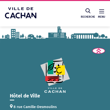
Cookies management panel
RECHERCHE
MENU
Recherche
Hôtel de Ville
8 rue Camille-Desmoulins