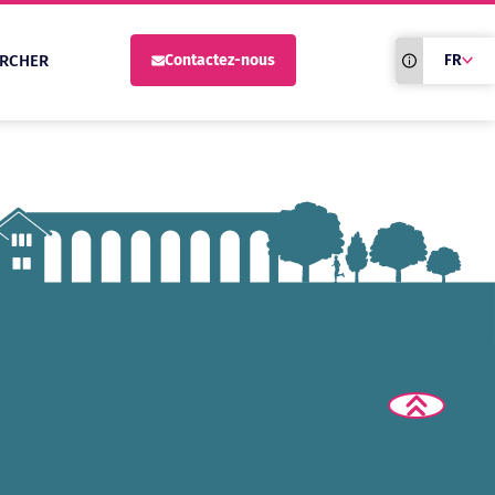
Traduction du
RCHER
Contactez-nous
FR
site automati