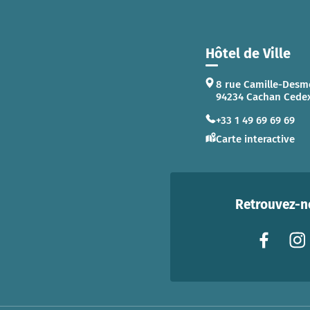
Hôtel de Ville
8 rue Camille-Desm
94234 Cachan Cede
+33 1 49 69 69 69
Carte interactive
Retrouvez-no