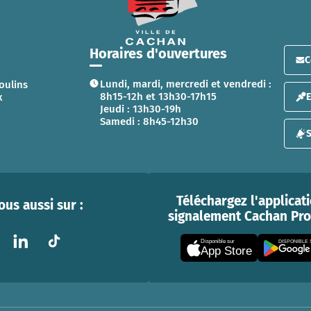
Horaires d'ouvertures
C
Lundi, mardi, mercredi et vendredi :
oulins
8h15-12h et 13h30-17h15
x
Jeudi : 13h30-19h
Samedi : 8h45-12h30
S
Téléchargez l'applicat
us aussi sur :
signalement Cachan Prox
Disponible sur
DISPONIBLE
App Store