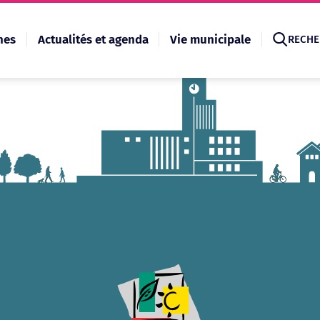
hes
Actualités et agenda
Vie municipale
RECHE
Recherche