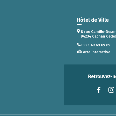
Hôtel de Ville
8 rue Camille-Desm
94234 Cachan Cede
+33 1 49 69 69 69
Carte interactive
Retrouvez-no