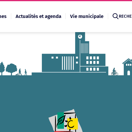
hes
Actualités et agenda
Vie municipale
RECHE
Recherche