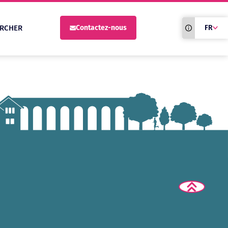
Traduction du
RCHER
Contactez-nous
FR
site automati