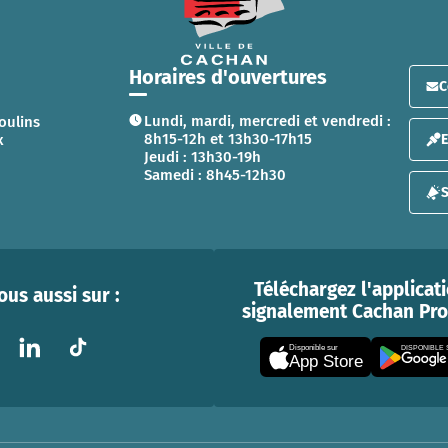
Horaires d'ouvertures
C
Lundi, mardi, mercredi et vendredi :
oulins
8h15-12h et 13h30-17h15
x
Jeudi : 13h30-19h
Samedi : 8h45-12h30
S
Téléchargez l'applicat
us aussi sur :
signalement Cachan Prox
Disponible sur
DISPONIBLE
App Store