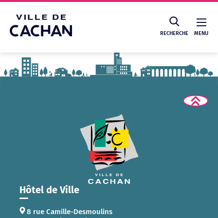
Cookies management panel
RECHERCHE
MENU
Recherche
Hôtel de Ville
8 rue Camille-Desmoulins