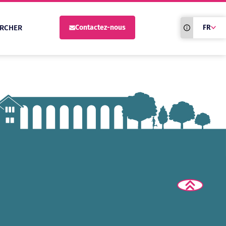
Traduction du
RCHER
Contactez-nous
FR
site automati