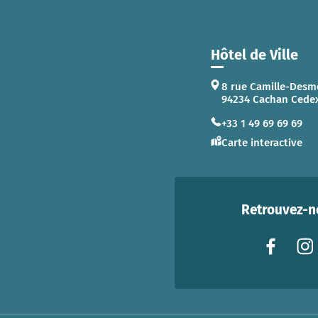
Hôtel de Ville
8 rue Camille-Desm
94234 Cachan Cede
+33 1 49 69 69 69
Carte interactive
Retrouvez-no