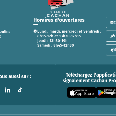
Horaires d'ouvertures
C
Lundi, mardi, mercredi et vendredi :
oulins
8h15-12h et 13h30-17h15
x
Jeudi : 13h30-19h
Samedi : 8h45-12h30
S
Téléchargez l'applicat
us aussi sur :
signalement Cachan Prox
Disponible sur
DISPONIBLE
App Store