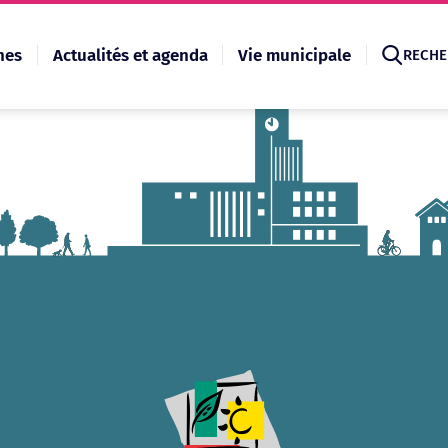
hes
Actualités et agenda
Vie municipale
RECHE
Recherche