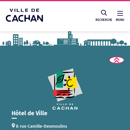
Cookies management panel
RECHERCHE
MENU
Recherche
Hôtel de Ville
8 rue Camille-Desmoulins