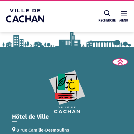
Cookies management panel
RECHERCHE
MENU
Recherche
Hôtel de Ville
8 rue Camille-Desmoulins