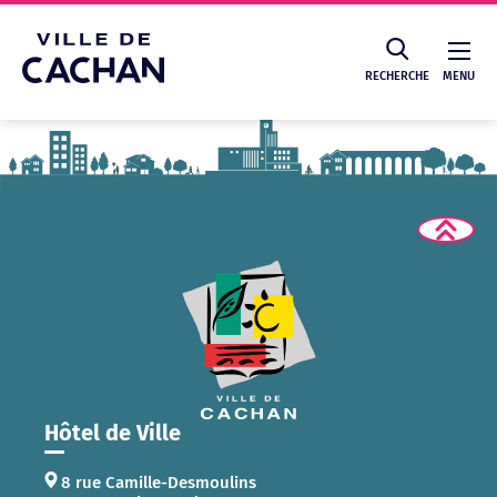
Cookies management panel
RECHERCHE
MENU
Recherche
Hôtel de Ville
8 rue Camille-Desmoulins