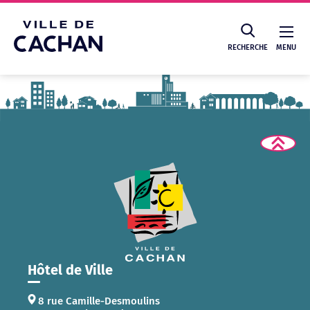
Cookies management panel
RECHERCHE
MENU
Recherche
Hôtel de Ville
8 rue Camille-Desmoulins