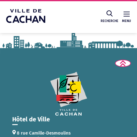
Cookies management panel
RECHERCHE
MENU
Recherche
Hôtel de Ville
8 rue Camille-Desmoulins