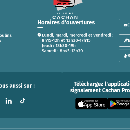
Horaires d'ouvertures
C
Lundi, mardi, mercredi et vendredi :
oulins
8h15-12h et 13h30-17h15
x
Jeudi : 13h30-19h
Samedi : 8h45-12h30
S
Téléchargez l'applicat
us aussi sur :
signalement Cachan Prox
Disponible sur
DISPONIBLE
App Store