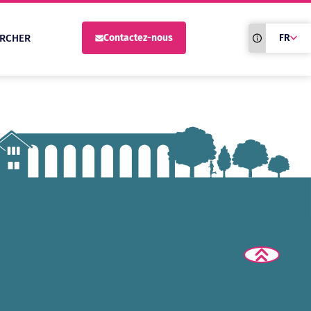
Traduction du
RCHER
Contactez-nous
FR
site automati