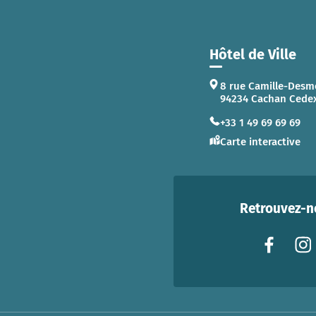
Hôtel de Ville
8 rue Camille-Desm
94234 Cachan Cede
+33 1 49 69 69 69
Carte interactive
Retrouvez-no