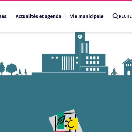
hes
Actualités et agenda
Vie municipale
RECHE
Recherche