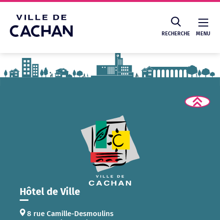
Cookies management panel
RECHERCHE
MENU
Recherche
Hôtel de Ville
8 rue Camille-Desmoulins