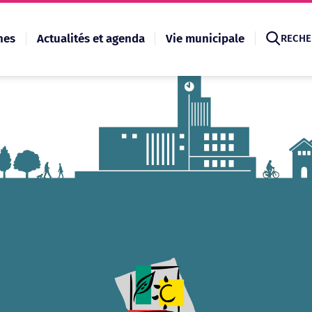
hes
Actualités et agenda
Vie municipale
RECHE
Recherche