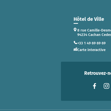
Hôtel de Ville
8 rue Camille-Desm
94234 Cachan Cede
+33 1 49 69 69 69
Carte interactive
Retrouvez-no