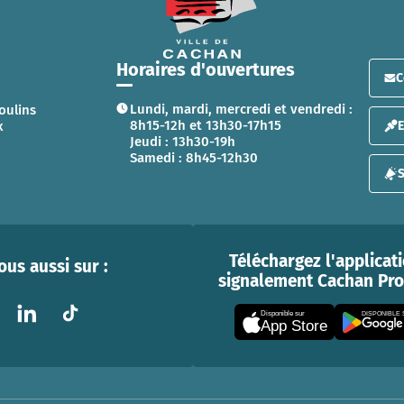
Horaires d'ouvertures
C
Lundi, mardi, mercredi et vendredi :
oulins
8h15-12h et 13h30-17h15
x
Jeudi : 13h30-19h
Samedi : 8h45-12h30
S
Téléchargez l'applicat
us aussi sur :
signalement Cachan Prox
Disponible sur
DISPONIBLE
App Store