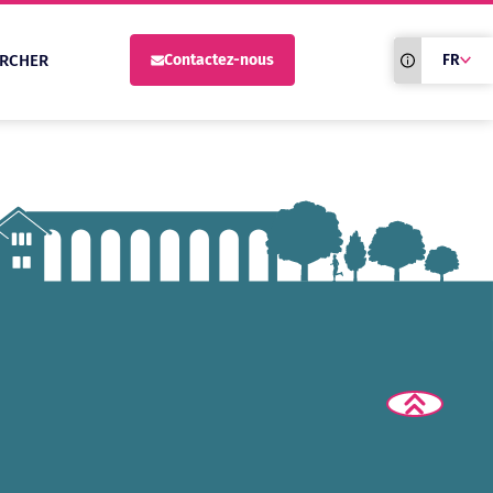
Traduction du
RCHER
Contactez-nous
FR
site automati