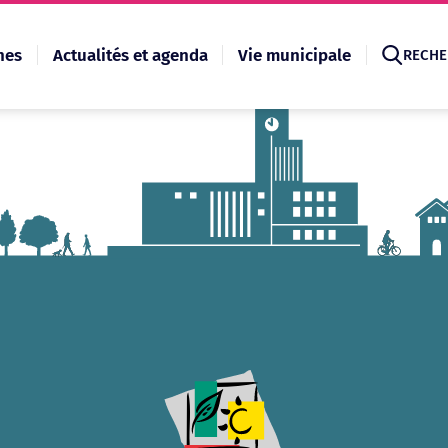
hes
Actualités et agenda
Vie municipale
RECHE
Recherche