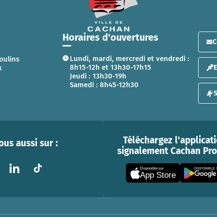
Horaires d'ouvertures
C
Lundi, mardi, mercredi et vendredi :
oulins
8h15-12h et 13h30-17h15
x
Jeudi : 13h30-19h
Samedi : 8h45-12h30
S
Téléchargez l'applicat
us aussi sur :
signalement Cachan Prox
Disponible sur
DISPONIBLE
App Store