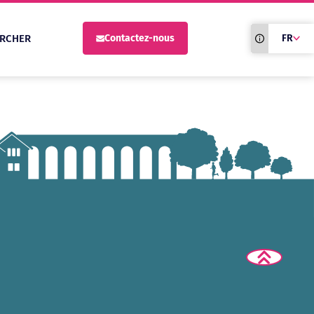
Traduction du
RCHER
Contactez-nous
FR
site automati