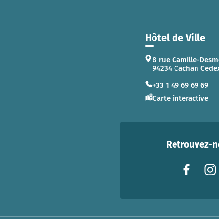
Hôtel de Ville
8 rue Camille-Desm
94234 Cachan Cede
+33 1 49 69 69 69
Carte interactive
Retrouvez-no