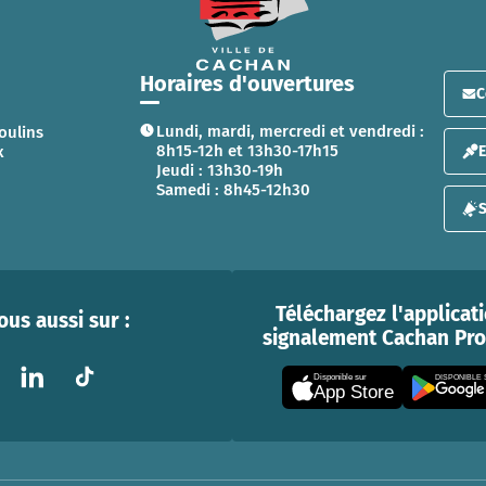
Horaires d'ouvertures
C
Lundi, mardi, mercredi et vendredi :
oulins
8h15-12h et 13h30-17h15
x
Jeudi : 13h30-19h
Samedi : 8h45-12h30
S
Téléchargez l'applicat
us aussi sur :
signalement Cachan Prox
Disponible sur
DISPONIBLE
App Store