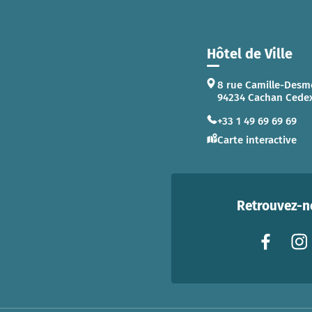
Hôtel de Ville
8 rue Camille-Desm
94234 Cachan Cede
+33 1 49 69 69 69
Carte interactive
Retrouvez-no