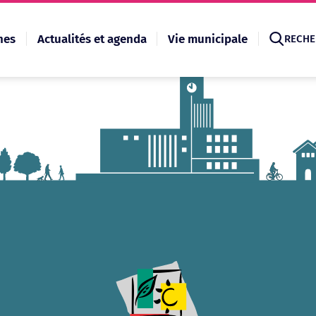
hes
Actualités et agenda
Vie municipale
RECHE
Recherche