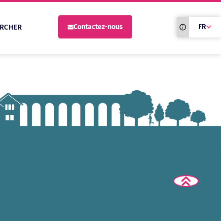
Traduction du
RCHER
Contactez-nous
FR
site automati