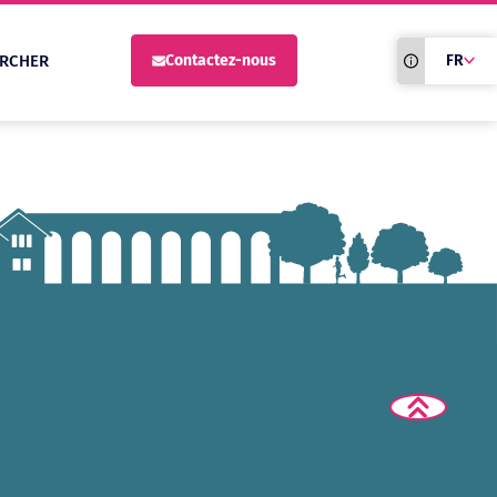
Traduction du
RCHER
Contactez-nous
FR
site automati