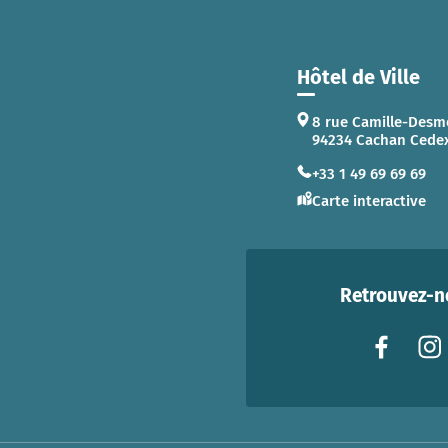
Hôtel de Ville
8 rue Camille-Desm
94234 Cachan Cede
+33 1 49 69 69 69
Carte interactive
Retrouvez-no