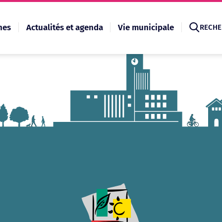
hes
Actualités et agenda
Vie municipale
RECHE
Recherche