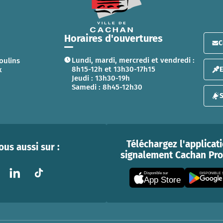
Horaires d'ouvertures
C
Lundi, mardi, mercredi et vendredi :
oulins
8h15-12h et 13h30-17h15
x
Jeudi : 13h30-19h
Samedi : 8h45-12h30
S
Téléchargez l'applicat
us aussi sur :
signalement Cachan Prox
Disponible sur
DISPONIBLE
App Store