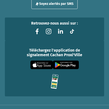
Soyez alertés par SMS
Retrouvez-nous aussi sur :
Téléchargez l'application de
signalement Cachan Proxi'Ville
DISPONIBLE SUR
Disponible sur
App Store