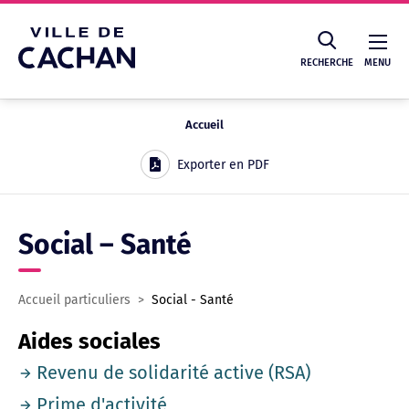
Cookies management panel
RECHERCHE
MENU
Accueil
Recherche
Exporter en PDF
Social – Santé
Accueil particuliers
>
Social - Santé
Aides sociales
Revenu de solidarité active (RSA)
Prime d'activité