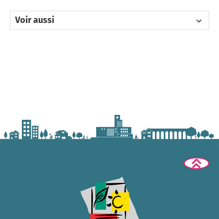
Voir aussi
École et handicap
Handicap et emploi dans le secteur privé
Service-Public.fr