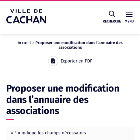
Cookies management panel
RECHERCHE
MENU
Accueil
Proposer une modification dans l’annuaire des
associations
Recherche
Exporter en PDF
Proposer une modification
dans l’annuaire des
associations
«
» indique les champs nécessaires
*