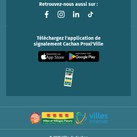
Retrouvez-nous aussi sur :
Téléchargez l'application de
signalement Cachan Proxi'Ville
DISPONIBLE SUR
Disponible sur
App Store