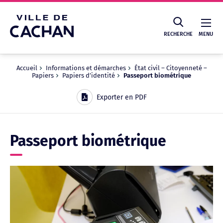
Cookies management panel
RECHERCHE
MENU
Accueil
Informations et démarches
État civil – Citoyenneté –
Papiers
Papiers d’identité
Passeport biométrique
Recherche
Exporter en PDF
Passeport biométrique