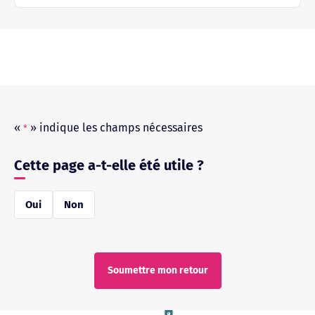
«
» indique les champs nécessaires
*
Cette page a-t-elle été utile ?
réponse
Oui
Non
*
Soumettre mon retour