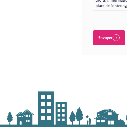
droits « Informati
place de Fontenoy,
Envoyer