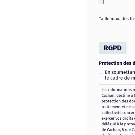
Taille max. des fi
RGPD
Protection des 
En soumettant
le cadre de 
Les informations re
Cachan, destiné à 
protection des don
traitement et ne s
collectivité conce
exercer vos droits 
délégué à la prote
de Cachan, 8 rue C