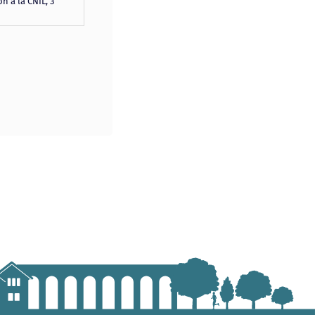
n à la CNIL, 3