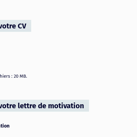
votre CV
chiers : 20 MB.
otre lettre de motivation
ation