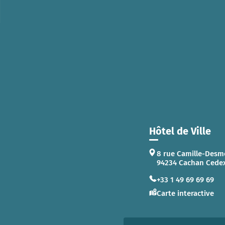
Hôtel de Ville
8 rue Camille-Desm
94234 Cachan Cede
+33 1 49 69 69 69
Carte interactive