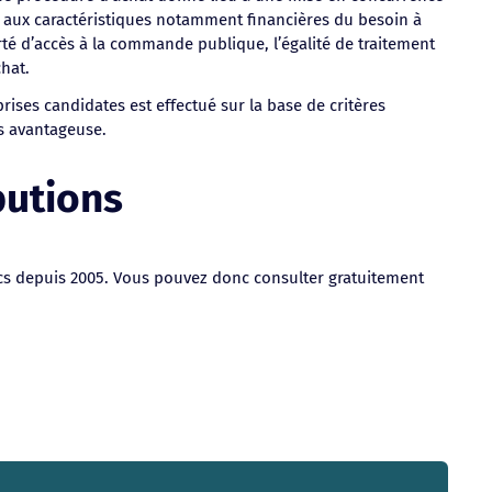
t aux caractéristiques notamment financières du besoin à
berté d’accès à la commande publique, l’égalité de traitement
hat.
rises candidates est effectué sur la base de critères
s avantageuse.
butions
ics depuis 2005. Vous pouvez donc consulter gratuitement