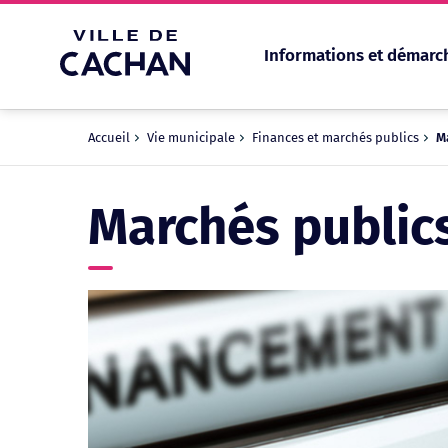
Informations et démarc
Cookies management panel
Accueil
Vie municipale
Finances et marchés publics
M
Marchés public