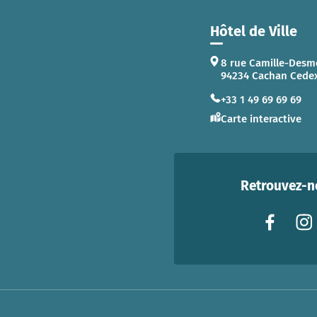
Hôtel de Ville
8 rue Camille-Desm
94234 Cachan Cede
+33 1 49 69 69 69
Carte interactive
Retrouvez-no