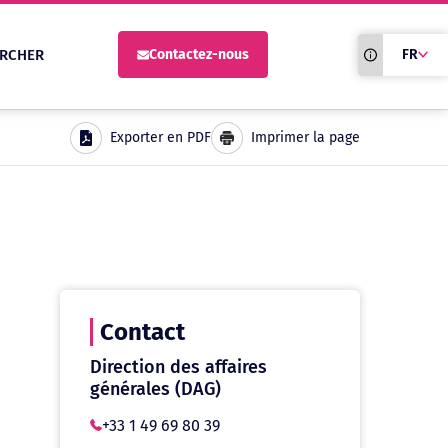
Traduction du
RCHER
Contactez-nous
FR
site automati
Exporter en PDF
Imprimer la page
Contact
Direction des affaires
générales (DAG)
+33 1 49 69 80 39