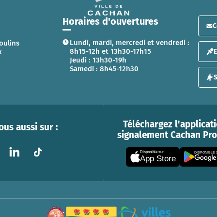
Horaires d'ouvertures
C
Lundi, mardi, mercredi et vendredi :
oulins
8h15-12h et 13h30-17h15
x
Jeudi : 13h30-19h
Samedi : 8h45-12h30
S
Téléchargez l'applicat
us aussi sur :
signalement Cachan Prox
Disponible sur
DISPONIBLE
App Store