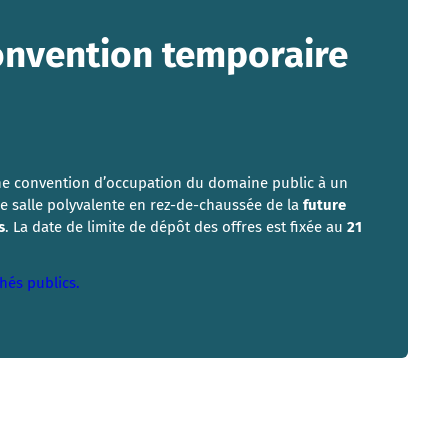
convention temporaire
’une convention d’occupation du domaine public à un
ne salle polyvalente en rez-de-chaussée de la
future
s
. La date de limite de dépôt des offres est fixée au
21
chés publics.