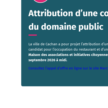
Attribution d’une 
du domaine public
La ville de Cachan a pour projet l’attribution d
candidat pour l’occupation du restaurant et d’u
Maison des associations et initiatives citoyenne
septembre 2026 à midi.
Consultez l’appel d’offre en ligne sur le site Mar