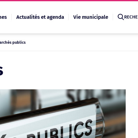
hes
Actualités et agenda
Vie municipale
RECHE
archés publics
Recherche
s