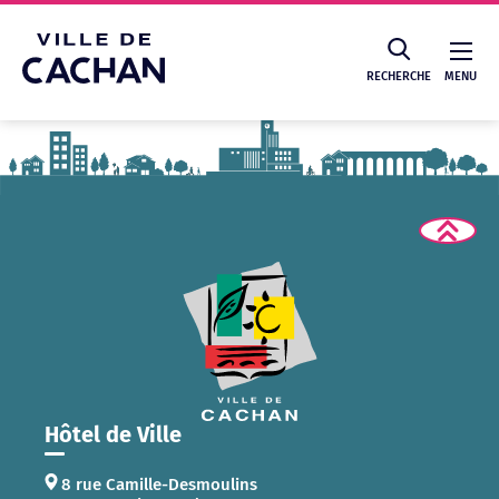
Cookies management panel
RECHERCHE
MENU
Recherche
Hôtel de Ville
8 rue Camille-Desmoulins