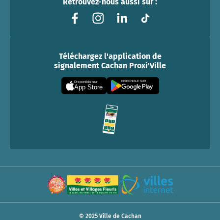
Retrouvez-nous aussi sur :
Téléchargez l'application de
signalement Cachan Proxi'Ville
DISPONIBLE SUR
Disponible sur
App Store
© 2025 Ville de Cachan