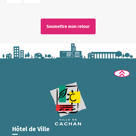
*
Soumettre mon retour
Hôtel de Ville