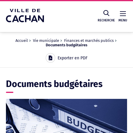
Cookies management panel
RECHERCHE
MENU
Accueil
Vie municipale
Finances et marchés publics
Documents budgétaires
Recherche
Exporter en PDF
Documents budgétaires