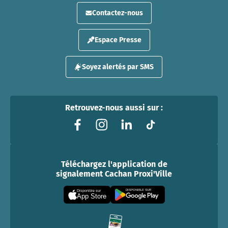
Contactez-nous
Espace Presse
Soyez alertés par SMS
Retrouvez-nous aussi sur :
Téléchargez l'application de
signalement Cachan Proxi'Ville
DISPONIBLE SUR
Disponible sur
App Store