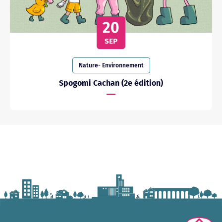
20
SEP
Nature- Environnement
Spogomi Cachan (2e édition)