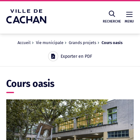
Cookies management panel
RECHERCHE
MENU
Accueil
Vie municipale
Grands projets
Cours oasis
Recherche
Exporter en PDF
Cours oasis