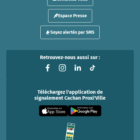
Espace Presse
Soyez alertés par SMS
Retrouvez-nous aussi sur :
Téléchargez l'application de
signalement Cachan Proxi'Ville
DISPONIBLE SUR
Disponible sur
App Store