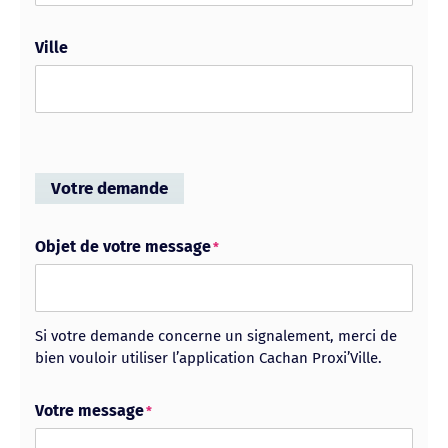
Ville
Votre demande
Objet de votre message
*
Si votre demande concerne un signalement, merci de
bien vouloir utiliser l’application Cachan Proxi’Ville.
Votre message
*