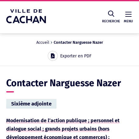
Cookies management panel
RECHERCHE
MENU
Accueil
Contacter Narguesse Nazer
Recherche
Exporter en PDF
Contacter Narguesse Nazer
Sixième adjointe
Modernisation de l’action publique ; personnel et
dialogue social ; grands projets urbains (hors
développement économique et commerces) ;