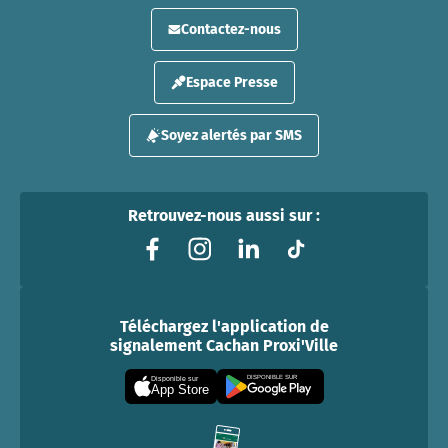
Contactez-nous
Espace Presse
Soyez alertés par SMS
Retrouvez-nous aussi sur :
Téléchargez l'application de
signalement Cachan Proxi'Ville
DISPONIBLE SUR
Disponible sur
App Store