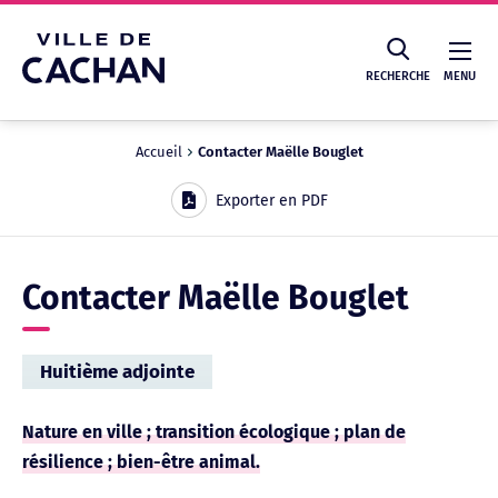
Cookies management panel
RECHERCHE
MENU
Accueil
Contacter Maëlle Bouglet
Recherche
Exporter en PDF
Contacter Maëlle Bouglet
Huitième adjointe
Nature en ville ; transition écologique ; plan de
résilience ; bien-être animal.