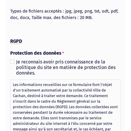
Types de fichiers acceptés : jpg, jpeg, png, txt, odt, pdf,
doc, docx, Taille max. des fichiers : 20 MB.
RGPD
Protection des données
*
Je reconnais avoir pris connaissance de la
politique du site en matière de protection des
données.
Les informations recueillies sur ce formulaire font l’objet
d’un traitement automatisé par la collectivité Ville de
Cachan, destiné à traiter votre demande. Ce traitement
s’inscrit dans le cadre du Règlement général sur la
protection des données (RGPD). Les données collectées sont
conservées pendant la durée nécessaire au traitement de
votre demande. Elles sont transmises par le service
administrateur du site internet à l’élu concerné par votre
message ainsi qu’à son secrétariat et, le cas échéant, par