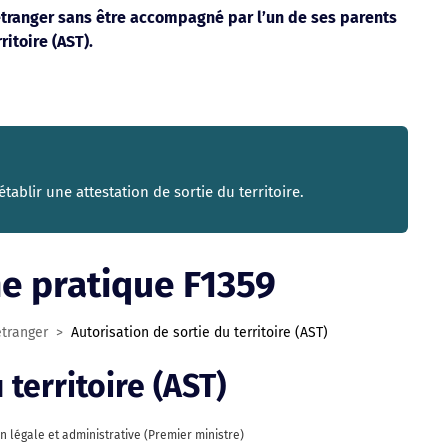
’étranger sans être accompagné par l’un de ses parents
ritoire (AST).
établir une attestation de sortie du territoire.
che pratique F1359
étranger
>
Autorisation de sortie du territoire (AST)
 territoire (AST)
on légale et administrative (Premier ministre)