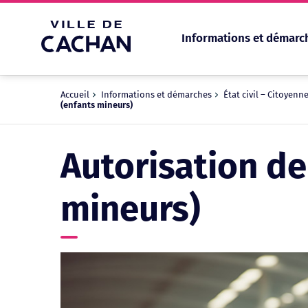
Informations et démarc
Cookies management panel
Accueil
Informations et démarches
État civil – Citoyenn
(enfants mineurs)
Autorisation de 
mineurs)