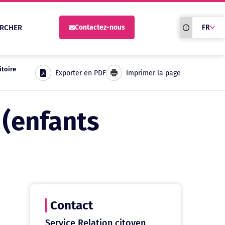
Traduction du
RCHER
Contactez-nous
FR
site automati
itoire
Exporter en PDF
Imprimer la page
 (enfants
Contact
Service Relation citoyen