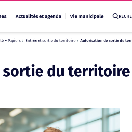
hes
Actualités et agenda
Vie municipale
RECHE
eté – Papiers
Entrée et sortie du territoire
Autorisation de sortie du terr
Recherche
sortie du territoire