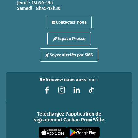
Jeudi : 13h30-19h
Samedi : 8h45-12h30
Contactez-nous
Espace Presse
Soyez alertés par SMS
Retrouvez-nous aussi sur :
Téléchargez l'application de
signalement Cachan Proxi'Ville
DISPONIBLE SUR
Disponible sur
App Store