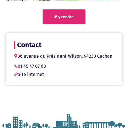
M'y rendre
Contact
36 avenue du Président-Wilson, 94230 Cachan
01 45 47 07 68
Site internet