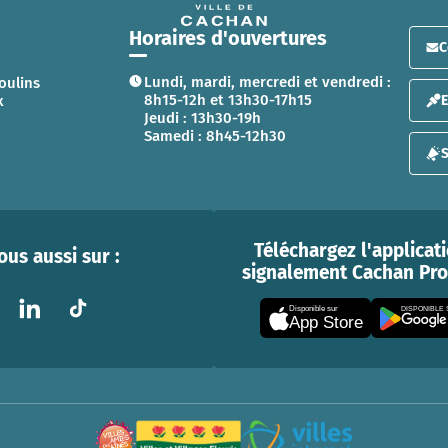
Horaires d'ouvertures
C
Lundi, mardi, mercredi et vendredi :
oulins
8h15-12h et 13h30-17h15
x
Jeudi : 13h30-19h
Samedi : 8h45-12h30
S
Téléchargez l'applicat
us aussi sur :
signalement Cachan Prox
Disponible sur
DISPONIBLE
App Store