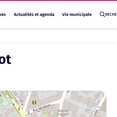
hes
Actualités et agenda
Vie municipale
RECHE
Recherche
ot