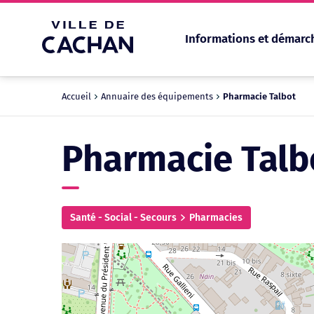
Informations et démarc
Cookies management panel
Accueil
Annuaire des équipements
Pharmacie Talbot
Pharmacie Talb
Santé - Social - Secours
Pharmacies