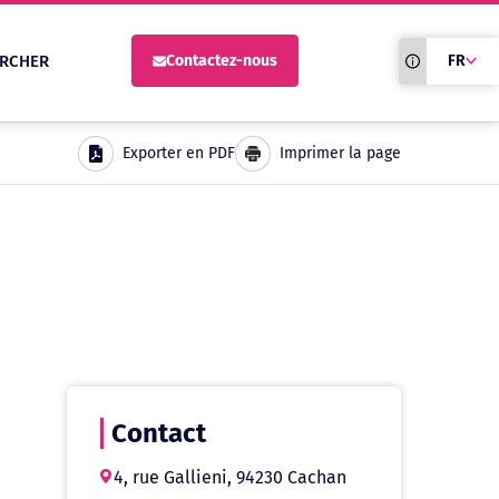
Traduction du
RCHER
Contactez-nous
FR
site automati
Exporter en PDF
Imprimer la page
Contact
4, rue Gallieni, 94230 Cachan