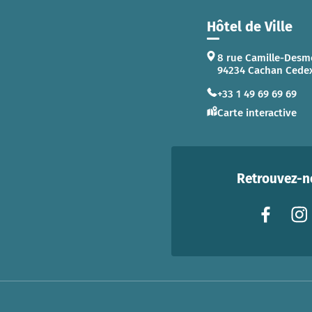
Hôtel de Ville
8 rue Camille-Desm
94234 Cachan Cede
+33 1 49 69 69 69
Carte interactive
Retrouvez-no