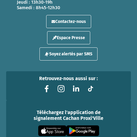
Jeudi : 13h30-19h
Samedi : 8h45-12h30
Contactez-nous
Espace Presse
Soyez alertés par SMS
Retrouvez-nous aussi sur :
Téléchargez l'application de
signalement Cachan Proxi'Ville
DISPONIBLE SUR
Disponible sur
App Store