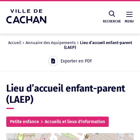
Cookies management panel
RECHERCHE
MENU
Accueil
Annuaire des équipements
Lieu d’accueil enfant-parent
(LAEP)
Recherche
Exporter en PDF
Lieu d’accueil enfant-parent
(LAEP)
Petite enfance
Accueils et lieux d'information