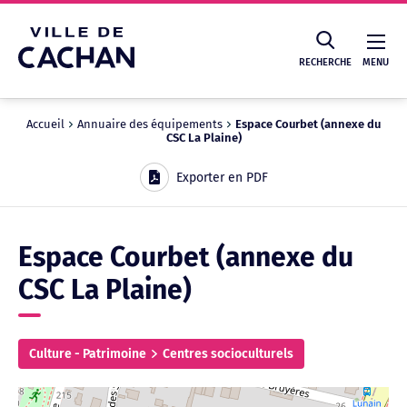
Cookies management panel
RECHERCHE
MENU
Accueil
Annuaire des équipements
Espace Courbet (annexe du
CSC La Plaine)
Recherche
Exporter en PDF
Espace Courbet (annexe du
CSC La Plaine)
Culture - Patrimoine
Centres socioculturels