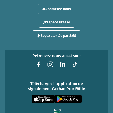
Contactez-nous
Espace Presse
Soyez alertés par SMS
Retrouvez-nous aussi sur :
Téléchargez l'application de
signalement Cachan Proxi'Ville
DISPONIBLE SUR
Disponible sur
App Store