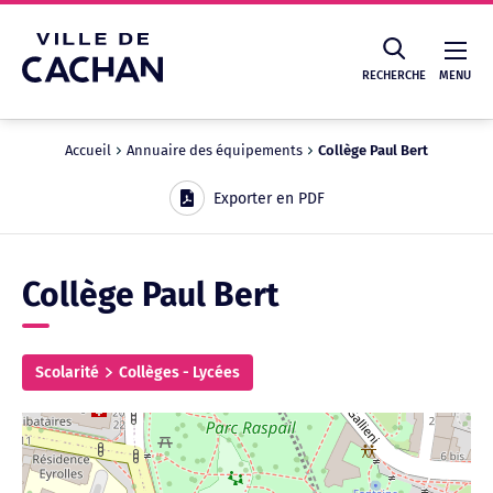
Cookies management panel
RECHERCHE
MENU
Accueil
Annuaire des équipements
Collège Paul Bert
Recherche
Exporter en PDF
Collège Paul Bert
Scolarité
Collèges - Lycées