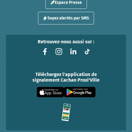
Espace Presse
Soyez alertés par SMS
Retrouvez-nous aussi sur :
Téléchargez l'application de
signalement Cachan Proxi'Ville
DISPONIBLE SUR
Disponible sur
App Store