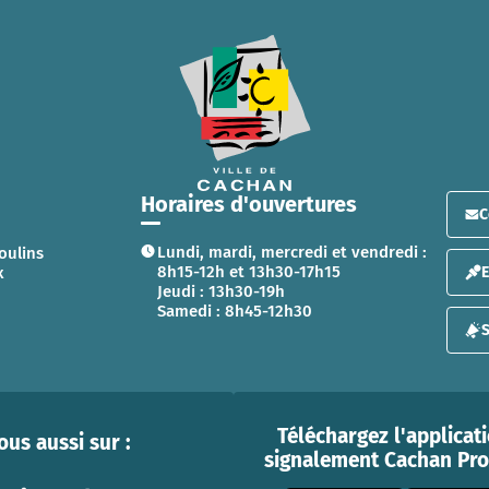
Horaires d'ouvertures
C
Lundi, mardi, mercredi et vendredi :
oulins
8h15-12h et 13h30-17h15
x
Jeudi : 13h30-19h
Samedi : 8h45-12h30
S
Téléchargez l'applicat
us aussi sur :
signalement Cachan Prox