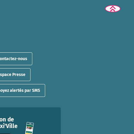
ontactez-nous
Espace Presse
oyez alertés par SMS
ion de
i'Ville