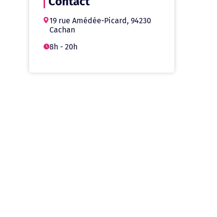
Contact
19 rue Amédée-Picard, 94230
Cachan
8h - 20h