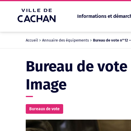
Informations et démarc
Cookies management panel
Accueil
Annuaire des équipements
Bureau de vote n°12 –
Bureau de vote 
Image
Bureaux de vote