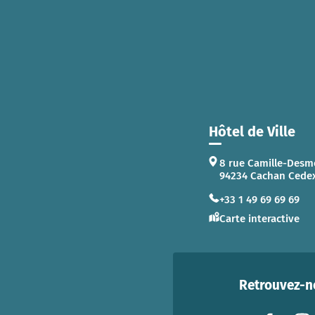
Hôtel de Ville
8 rue Camille-Desm
94234 Cachan Cede
+33 1 49 69 69 69
Carte interactive
Retrouvez-no