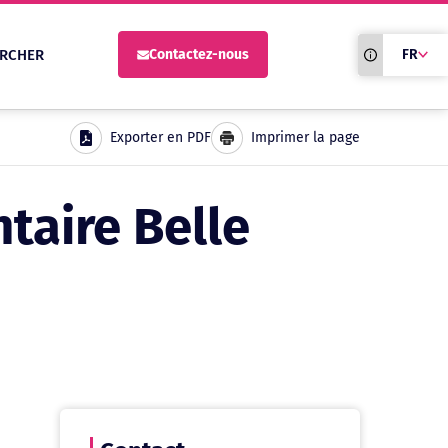
Traduction du
RCHER
Contactez-nous
FR
site automati
Exporter en PDF
Imprimer la page
taire Belle