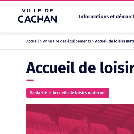
Informations et démarc
Cookies management panel
Accueil
Annuaire des équipements
Accueil de loisirs mat
Accueil de lois
Scolarité
Accueils de loisirs maternel