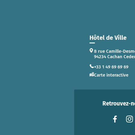
Hôtel de Ville
8 rue Camille-Desm
94234 Cachan Cede
+33 1 49 69 69 69
Carte interactive
Retrouvez-no