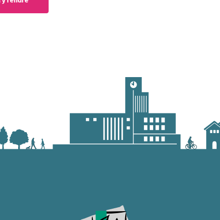
'y rendre