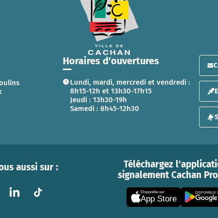
Horaires d'ouvertures
C
Lundi, mardi, mercredi et vendredi :
oulins
8h15-12h et 13h30-17h15
x
Jeudi : 13h30-19h
Samedi : 8h45-12h30
S
Téléchargez l'applicat
us aussi sur :
signalement Cachan Prox
Disponible sur
DISPONIBLE
App Store