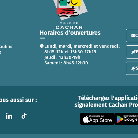
Horaires d'ouvertures
C
Lundi, mardi, mercredi et vendredi :
oulins
8h15-12h et 13h30-17h15
x
Jeudi : 13h30-19h
Samedi : 8h45-12h30
S
Téléchargez l'applicat
us aussi sur :
signalement Cachan Prox
Disponible sur
DISPONIBLE
App Store