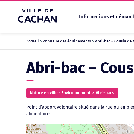
Informations et démarc
Cookies management panel
Accueil
Annuaire des équipements
Abri-bac – Cousin de 
Abri-bac – Cous
Nature en ville - Environnement
Abri-bacs
Point d’apport volontaire situé dans la rue ou en pie
alimentaires.