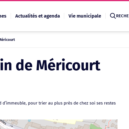
hes
Actualités et agenda
Vie municipale
RECHE
Méricourt
Recherche
in de Méricourt
d d’immeuble, pour trier au plus près de chez soi ses restes