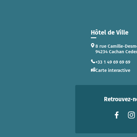
Hôtel de Ville
8 rue Camille-Desm
94234 Cachan Cede
+33 1 49 69 69 69
Carte interactive
Retrouvez-no