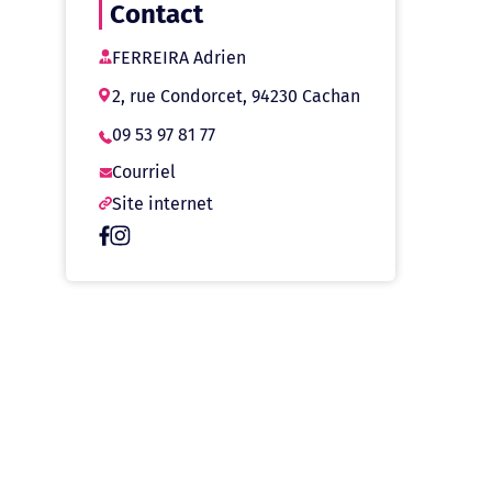
Contact
FERREIRA Adrien
2, rue Condorcet, 94230 Cachan
09 53 97 81 77
Courriel
Site internet