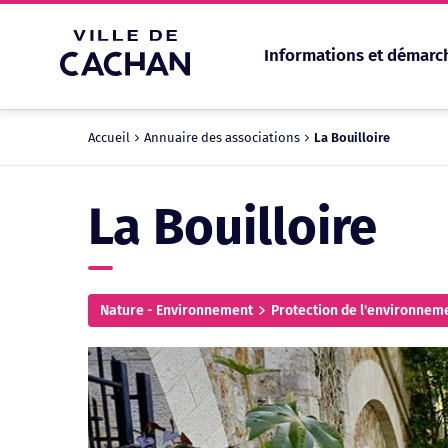
Informations et démarc
Cookies management panel
Accueil
Annuaire des associations
La Bouilloire
La Bouilloire
Nature - Environnement
Protection de l'environnem