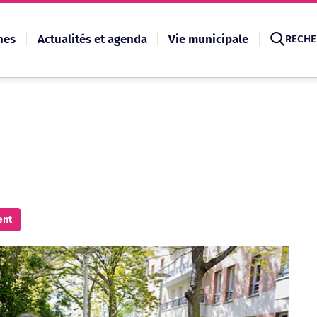
hes
Actualités et agenda
Vie municipale
RECHE
Recherche
ent