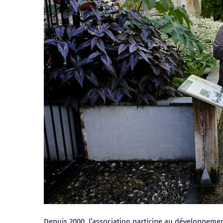
Depuis 2000, l’association participe au développemen