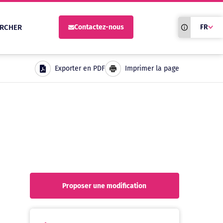
Traduction du
RCHER
Contactez-nous
FR
site automati
Exporter en PDF
Imprimer la page
Proposer une modification