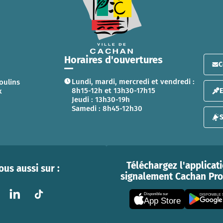
Horaires d'ouvertures
C
Lundi, mardi, mercredi et vendredi :
oulins
8h15-12h et 13h30-17h15
x
Jeudi : 13h30-19h
Samedi : 8h45-12h30
S
Téléchargez l'applicat
us aussi sur :
signalement Cachan Prox
Disponible sur
DISPONIBLE
App Store