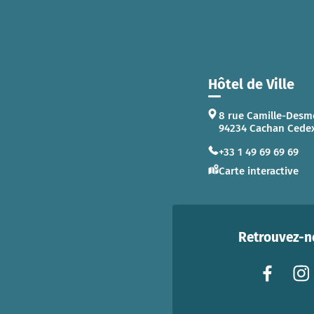
Hôtel de Ville
8 rue Camille-Desm
94234 Cachan Cede
+33 1 49 69 69 69
Carte interactive
Retrouvez-no