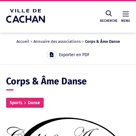
Cookies management panel
RECHERCHE
MENU
Accueil
Annuaire des associations
Corps & Âme Danse
Recherche
Exporter en PDF
Corps & Âme Danse
Sports
Danse