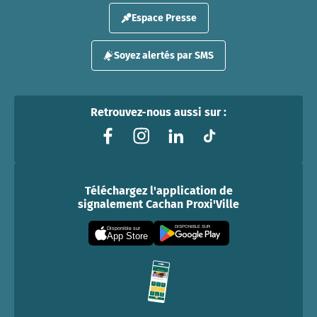
Espace Presse
Soyez alertés par SMS
Retrouvez-nous aussi sur :
Téléchargez l'application de
signalement Cachan Proxi'Ville
DISPONIBLE SUR
Disponible sur
App Store