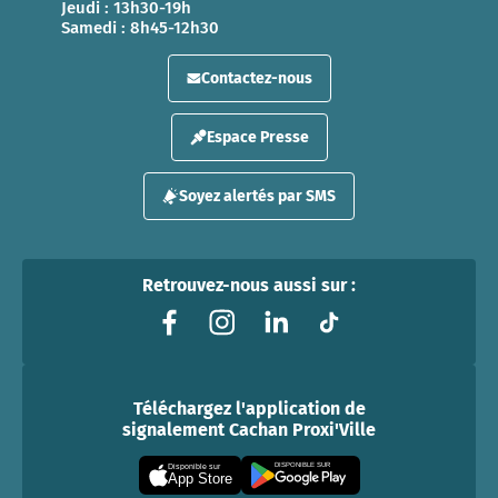
Jeudi : 13h30-19h
Samedi : 8h45-12h30
Contactez-nous
Espace Presse
Soyez alertés par SMS
Retrouvez-nous aussi sur :
Téléchargez l'application de
signalement Cachan Proxi'Ville
DISPONIBLE SUR
Disponible sur
App Store