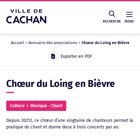
Cookies management panel
RECHERCHE
MENU
Accueil
Annuaire des associations
Chœur du Loing en Bièvre
Recherche
Exporter en PDF
Chœur du Loing en Bièvre
Culture
Musique - Chant
Depuis 20212, ce chœur d’une vingtaine de chanteurs permet la
pratique du chant et donne deux à trois concerts par an.